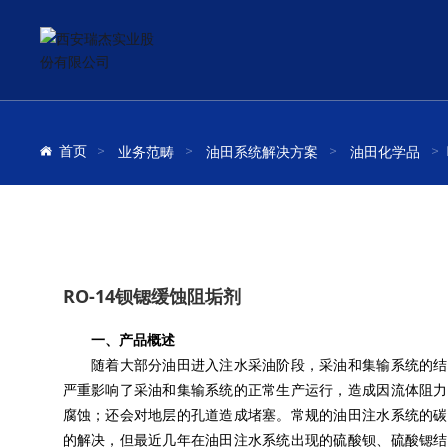
首页
业务范畴
油田系统解决方案
油田化学品
RO-14钡锶缓蚀阻垢剂
一、产品概述
随着大部分油田进入注水采油阶段，采油和集输系统的结
严重影响了采油和集输系统的正常生产运行，造成因流体阻力
腐蚀；还会对地层的孔道造成堵塞。常规的油田注水系统的碳
的解决，但最近几年在油田注水系统出现的硫酸钡、硫酸锶结