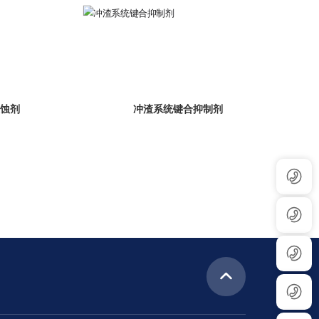
缓蚀剂
冲渣系统键合抑制剂