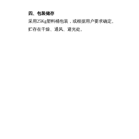
四、包装储存
采用
塑料桶包装，或根据用户要求确定。
25Kg
贮存在干燥、通风、避光处。