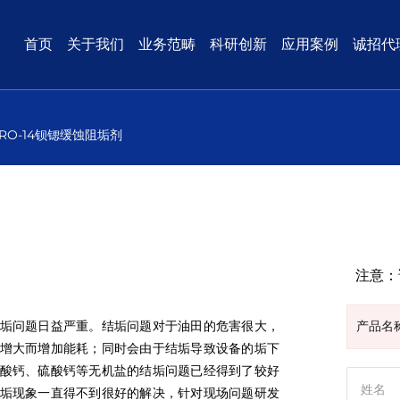
首页
关于我们
业务范畴
科研创新
应用案例
诚招代
RO-14钡锶缓蚀阻垢剂
注意：
垢问题日益严重。结垢问题对于油田的危害很大，
产品名
增大而增加能耗；同时会由于结垢导致设备的垢下
酸钙、硫酸钙等无机盐的结垢问题已经得到了较好
垢现象一直得不到很好的解决，针对现场问题研发