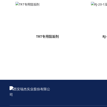
TRT专用阻垢剂
R