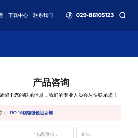
029-86105123
理
下载中心
联系我们
产品咨询
请留下您的联系信息，我们的专业人员会尽快联系您！
称：
RO-14钡锶缓蚀阻垢剂