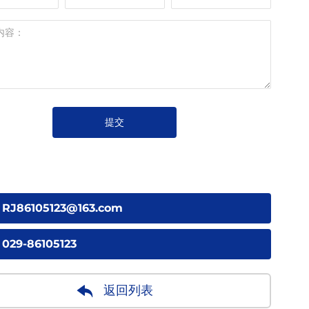
提交
J86105123@163.com
29-86105123
返回列表